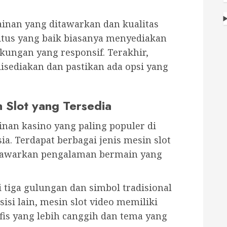
mainan yang ditawarkan dan kualitas
Situs yang baik biasanya menyediakan
kungan yang responsif. Terakhir,
sediakan dan pastikan ada opsi yang
n Slot yang Tersedia
inan kasino yang paling populer di
ia. Terdapat berbagai jenis mesin slot
nawarkan pengalaman bermain yang
i tiga gulungan dan simbol tradisional
isi lain, mesin slot video memiliki
afis yang lebih canggih dan tema yang