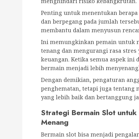
menghindari risiko kebangkrutan.
Penting untuk menentukan berapa 
dan berpegang pada jumlah tersebu
membantu dalam menyusun rencana
Ini memungkinkan pemain untuk m
tenang dan mengurangi rasa stres 
keuangan. Ketika semua aspek ini
bermain menjadi lebih menyenangk
Dengan demikian, pengaturan ang
penghematan, tetapi juga tentang
yang lebih baik dan bertanggung j
Strategi Bermain Slot untu
Menang
Bermain slot bisa menjadi penga