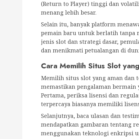
(Return to Player) tinggi dan volat
menang lebih besar.
Selain itu, banyak platform mena
pemain baru untuk berlatih tanpa
jenis slot dan strategi dasar, pem
dan menikmati petualangan di dunia
Cara Memilih Situs Slot ya
Memilih situs slot yang aman dan 
memastikan pengalaman bermain y
Pertama, periksa lisensi dan regulas
terpercaya biasanya memiliki lisens
Selanjutnya, baca ulasan dan testi
mendapatkan gambaran tentang reput
menggunakan teknologi enkripsi u