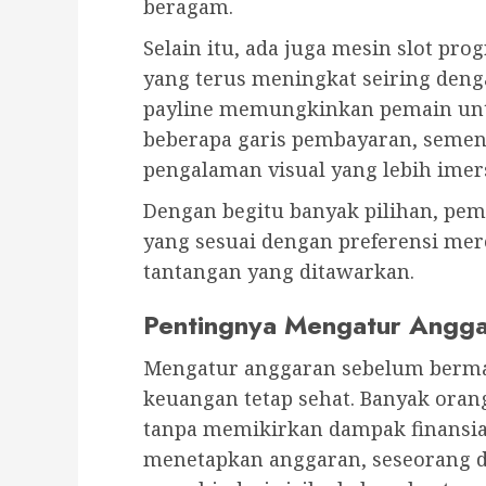
beragam.
Selain itu, ada juga mesin slot pr
yang terus meningkat seiring deng
payline memungkinkan pemain un
beberapa garis pembayaran, semen
pengalaman visual yang lebih imers
Dengan begitu banyak pilihan, pem
yang sesuai dengan preferensi me
tantangan yang ditawarkan.
Pentingnya Mengatur Angga
Mengatur anggaran sebelum berma
keuangan tetap sehat. Banyak oran
tanpa memikirkan dampak finansia
menetapkan anggaran, seseorang 