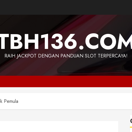
TBH136.CO
RAIH JACKPOT DENGAN PANDUAN SLOT TERPERCAYA!
uk Pemula