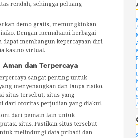
ilitas rendah, sehingga peluang
warkan demo gratis, memungkinkan
 risiko. Dengan memahami berbagai
ula dapat membangun kepercayaan diri
 kasino virtual.
ng Aman dan Terpercaya
terpercaya sangat penting untuk
ang menyenangkan dan tanpa risiko.
i situs tersebut; situs yang
i dari otoritas perjudian yang diakui.
moni dari pemain lain untuk
asi situs. Pastikan situs tersebut
ntuk melindungi data pribadi dan