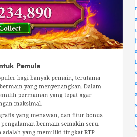
s
r
untuk Pemula
opuler bagi banyak pemain, terutama
 bermain yang menyenangkan. Dalam
s
memilih permainan yang tepat agar
engan maksimal.
 grafis yang menawan, dan fitur bonus
s
pengalaman bermain semakin seru.
a adalah yang memiliki tingkat RTP