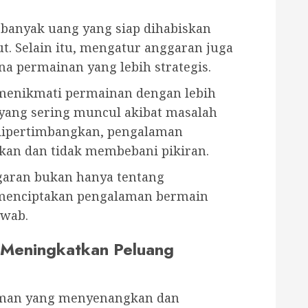
banyak uang yang siap dihabiskan
t. Selain itu, mengatur anggaran juga
 permainan yang lebih strategis.
enikmati permainan dengan lebih
yang sering muncul akibat masalah
 dipertimbangkan, pengalaman
an dan tidak membebani pikiran.
garan bukan hanya tentang
 menciptakan pengalaman bermain
awab.
k Meningkatkan Peluang
laman yang menyenangkan dan