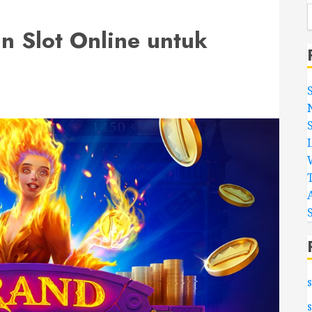
n Slot Online untuk
S
s
s