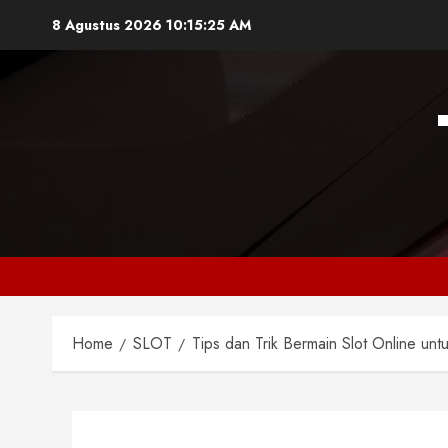
Skip
8 Agustus 2026
10:15:26 AM
to
content
Home
SLOT
Tips dan Trik Bermain Slot Online unt