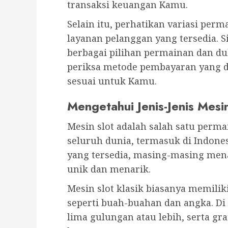
transaksi keuangan Kamu.
Selain itu, perhatikan variasi per
layanan pelanggan yang tersedia. 
berbagai pilihan permainan dan du
periksa metode pembayaran yang di
sesuai untuk Kamu.
Mengetahui Jenis-Jenis Mesi
Mesin slot adalah salah satu perma
seluruh dunia, termasuk di Indones
yang tersedia, masing-masing me
unik dan menarik.
Mesin slot klasik biasanya memilik
seperti buah-buahan dan angka. Di s
lima gulungan atau lebih, serta gr