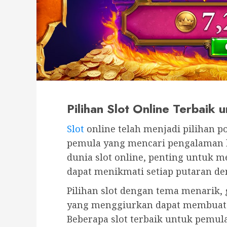
Pilihan Slot Online Terbaik 
Slot
online telah menjadi pilihan p
pemula yang mencari pengalaman
dunia slot online, penting untuk 
dapat menikmati setiap putaran d
Pilihan slot dengan tema menarik,
yang menggiurkan dapat membuat 
Beberapa slot terbaik untuk pemul