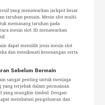
ogresif yang menawarkan jackpot besar
an taruhan pemain. Mesin slot multi-
tuk memasang taruhan pada
tara mesin slot 3D menawarkan
if.
ain dapat memilih jenis mesin slot
reka dan menikmati kesenangan serta
ran Sebelum Bermain
in sangat penting untuk menjaga
g yang terjebak dalam permainan
l yang mungkin timbul. Dengan
dapat membatasi pengeluaran dan