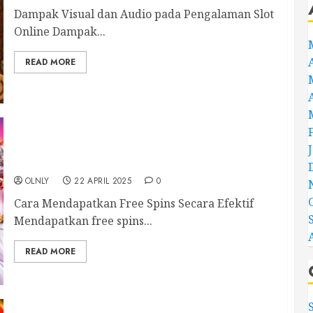
Dampak Visual dan Audio pada Pengalaman Slot
Online Dampak...
READ MORE
Cara Memaksimalkan Penggunaan Fitur Free
Spins
OLNLY
22 APRIL 2025
0
Cara Mendapatkan Free Spins Secara Efektif
Mendapatkan free spins...
READ MORE