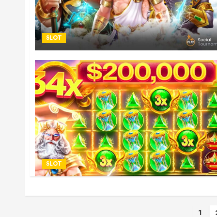
SLOT
SLOT
Pag
1