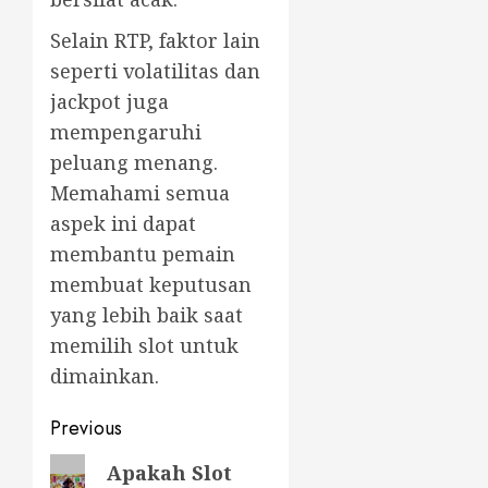
Selain RTP, faktor lain
seperti volatilitas dan
jackpot juga
mempengaruhi
peluang menang.
Memahami semua
aspek ini dapat
membantu pemain
membuat keputusan
yang lebih baik saat
memilih slot untuk
dimainkan.
Post
Previous
navigation
Previous
Apakah Slot