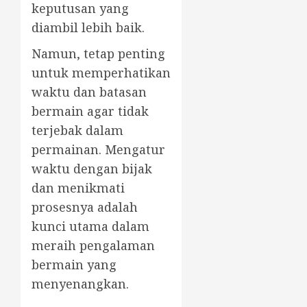
keputusan yang
diambil lebih baik.
Namun, tetap penting
untuk memperhatikan
waktu dan batasan
bermain agar tidak
terjebak dalam
permainan. Mengatur
waktu dengan bijak
dan menikmati
prosesnya adalah
kunci utama dalam
meraih pengalaman
bermain yang
menyenangkan.