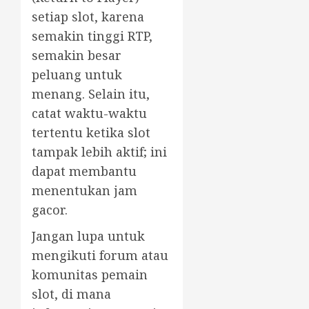
setiap slot, karena
semakin tinggi RTP,
semakin besar
peluang untuk
menang. Selain itu,
catat waktu-waktu
tertentu ketika slot
tampak lebih aktif; ini
dapat membantu
menentukan jam
gacor.
Jangan lupa untuk
mengikuti forum atau
komunitas pemain
slot, di mana