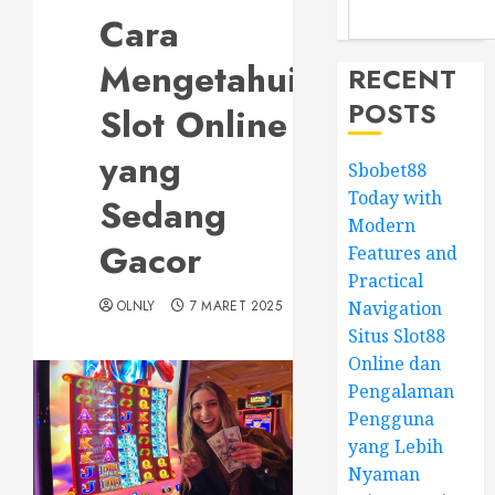
Cara
Mengetahui
RECENT
POSTS
Slot Online
yang
Sbobet88
Today with
Sedang
Modern
Gacor
Features and
Practical
OLNLY
7 MARET 2025
Navigation
Situs Slot88
Online dan
Pengalaman
Pengguna
yang Lebih
Nyaman