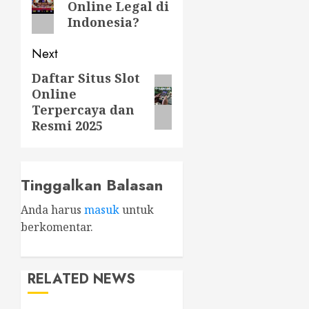
Online Legal di
post:
Indonesia?
Next
Daftar Situs Slot
Next
Online
post:
Terpercaya dan
Resmi 2025
Tinggalkan Balasan
Anda harus
masuk
untuk
berkomentar.
RELATED NEWS