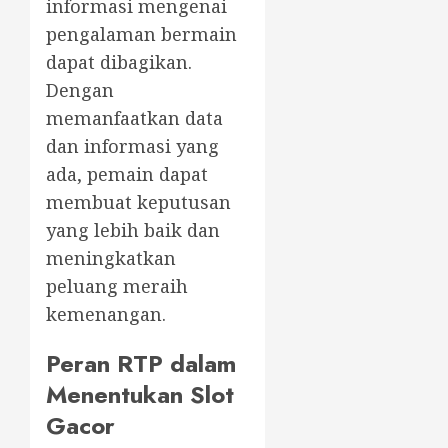
informasi mengenai
pengalaman bermain
dapat dibagikan.
Dengan
memanfaatkan data
dan informasi yang
ada, pemain dapat
membuat keputusan
yang lebih baik dan
meningkatkan
peluang meraih
kemenangan.
Peran RTP dalam
Menentukan Slot
Gacor