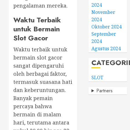
2024
pengalaman mereka.
November
Waktu Terbaik
2024
Oktober 2024
untuk Bermain
September
Slot Gacor
2024
Agustus 2024
Waktu terbaik untuk
bermain slot gacor
CATEGORI
sangat dipengaruhi
oleh berbagai faktor,
SLOT
termasuk suasana hati
dan keberuntungan.
Partners
Banyak pemain
percaya bahwa
bermain di malam
hari, terutama antara