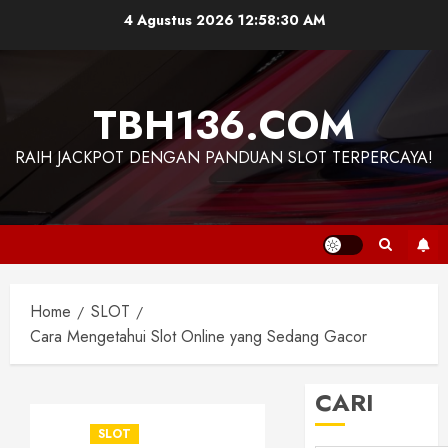
Skip
4 Agustus 2026
12:58:31 AM
to
content
TBH136.COM
RAIH JACKPOT DENGAN PANDUAN SLOT TERPERCAYA!
Home
SLOT
Cara Mengetahui Slot Online yang Sedang Gacor
CARI
SLOT