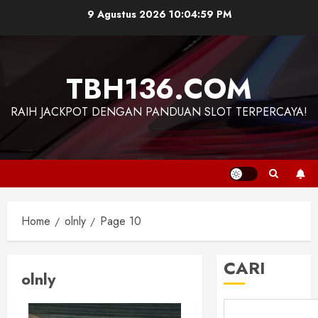
Skip
9 Agustus 2026
10:05:00 PM
to
content
TBH136.COM
RAIH JACKPOT DENGAN PANDUAN SLOT TERPERCAYA!
Home
olnly
Page 10
CARI
olnly