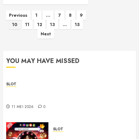
Paginasi
Previous
1
…
7
8
9
10
11
12
13
…
15
pos
Next
YOU MAY HAVE MISSED
SLOT
Sbobet88 Today with Modern Features and Practical
Navigation
11 MEI 2026
0
SLOT
Situs Slot88 Online dan