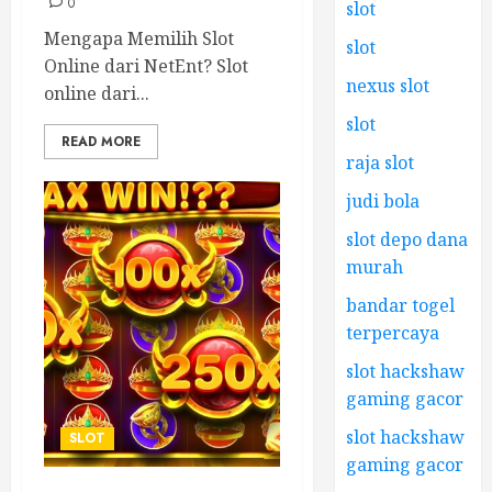
0
slot
Mengapa Memilih Slot
slot
Online dari NetEnt? Slot
nexus slot
online dari...
slot
READ MORE
raja slot
judi bola
slot depo dana
murah
bandar togel
terpercaya
slot hackshaw
gaming gacor
slot hackshaw
SLOT
gaming gacor